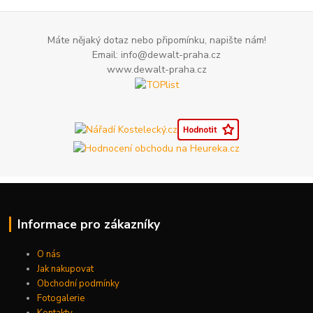
Máte nějaký dotaz nebo připomínku, napište nám!
Email: info@dewalt-praha.cz
www.dewalt-praha.cz
Informace pro zákazníky
O nás
Jak nakupovat
Obchodní podmínky
Fotogalerie
Kontakty