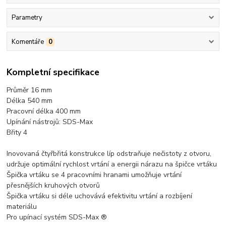
Parametry
Komentáře
0
Kompletní specifikace
Průměr 16 mm
Délka 540 mm
Pracovní délka 400 mm
Upínání nástrojů: SDS-Max
Břity 4
Inovovaná čtyřbřitá konstrukce líp odstraňuje nečistoty z otvoru,
udržuje optimální rychlost vrtání a energii nárazu na špičce vrtáku
Špička vrtáku se 4 pracovními hranami umožňuje vrtání
přesnějších kruhových otvorů
Špička vrtáku si déle uchovává efektivitu vrtání a rozbíjení
materiálu
Pro upínací systém SDS-Max ®