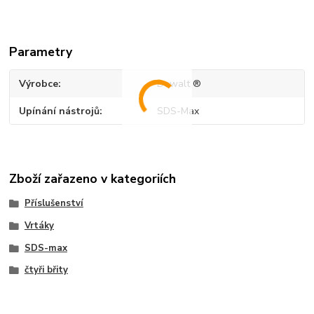
Parametry
Výrobce
Dewalt ®
Upínání nástrojů
SDS-Max
Zboží zařazeno v kategoriích
Příslušenství
Vrtáky
SDS-max
čtyři břity