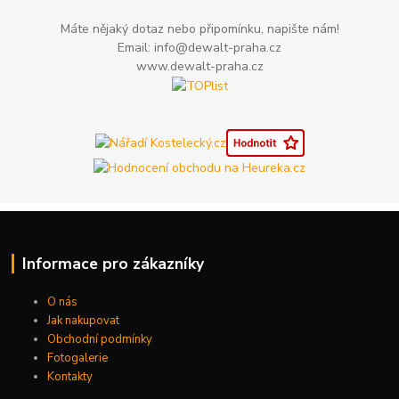
Máte nějaký dotaz nebo připomínku, napište nám!
Email: info@dewalt-praha.cz
www.dewalt-praha.cz
Informace pro zákazníky
O nás
Jak nakupovat
Obchodní podmínky
Fotogalerie
Kontakty