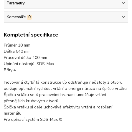
Parametry
Komentáře
0
Kompletní specifikace
Průměr 18 mm
Délka 540 mm
Pracovní délka 400 mm
Upínání nástrojů: SDS-Max
Břity 4
Inovovaná čtyřbřitá konstrukce líp odstraňuje nečistoty z otvoru,
udržuje optimální rychlost vrtání a energii nárazu na špičce vrtáku
Špička vrtáku se 4 pracovními hranami umožňuje vrtání
přesnějších kruhových otvorů
Špička vrtáku si déle uchovává efektivitu vrtání a rozbíjení
materiálu
Pro upínací systém SDS-Max ®