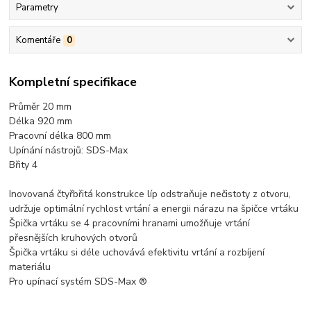
Parametry
Komentáře
0
Kompletní specifikace
Průměr 20 mm
Délka 920 mm
Pracovní délka 800 mm
Upínání nástrojů: SDS-Max
Břity 4
Inovovaná čtyřbřitá konstrukce líp odstraňuje nečistoty z otvoru,
udržuje optimální rychlost vrtání a energii nárazu na špičce vrtáku
Špička vrtáku se 4 pracovními hranami umožňuje vrtání
přesnějších kruhových otvorů
Špička vrtáku si déle uchovává efektivitu vrtání a rozbíjení
materiálu
Pro upínací systém SDS-Max ®