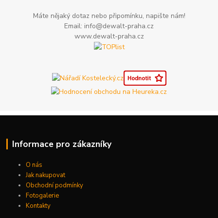
Máte nějaký dotaz nebo připomínku, napište nám!
Email: info@dewalt-praha.cz
www.dewalt-praha.cz
Informace pro zákazníky
O nás
Jak nakupovat
Obchodní podmínky
Fotogalerie
Kontakty