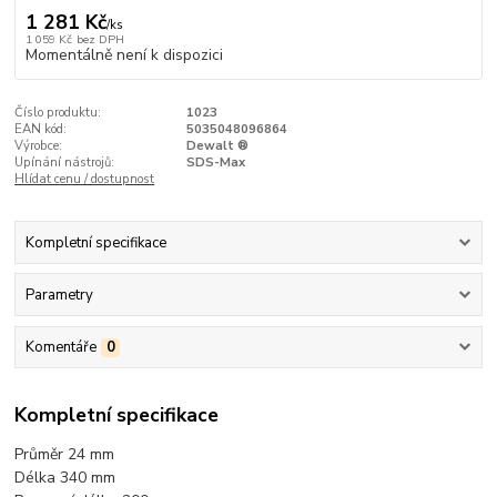
1 281 Kč
/
ks
1 059 Kč
bez DPH
Momentálně není k dispozici
Číslo produktu:
1023
EAN kód:
5035048096864
Výrobce:
Dewalt ®
Upínání nástrojů:
SDS-Max
Hlídat cenu / dostupnost
Kompletní specifikace
Parametry
Komentáře
0
Kompletní specifikace
Průměr 24 mm
Délka 340 mm