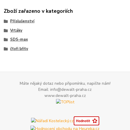
Zboží zařazeno v kategoriích
Příslušenství
Vrtáky
SDS-max
čtyři břity
Máte nějaký dotaz nebo připomínku, napište nám!
Email: info@dewalt-praha.cz
www.dewalt-praha.cz