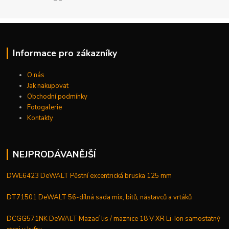
Informace pro zákazníky
O nás
Jak nakupovat
Obchodní podmínky
Fotogalerie
Kontakty
NEJPRODÁVANĚJŠÍ
DWE6423 DeWALT Pěstní excentrická bruska 125 mm
DT71501 DeWALT 56-dílná sada mix, bitů, nástavců a vrtáků
DCGG571NK DeWALT Mazací lis / maznice 18 V XR Li-Ion samostatný