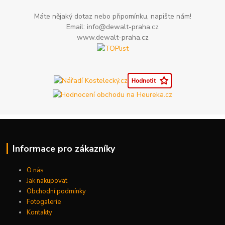
Máte nějaký dotaz nebo připomínku, napište nám!
Email: info@dewalt-praha.cz
www.dewalt-praha.cz
Informace pro zákazníky
O nás
Jak nakupovat
Obchodní podmínky
Fotogalerie
Kontakty