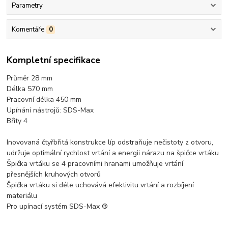
Parametry
Komentáře
0
Kompletní specifikace
Průměr 28 mm
Délka 570 mm
Pracovní délka 450 mm
Upínání nástrojů: SDS-Max
Břity 4
Inovovaná čtyřbřitá konstrukce líp odstraňuje nečistoty z otvoru,
udržuje optimální rychlost vrtání a energii nárazu na špičce vrtáku
Špička vrtáku se 4 pracovními hranami umožňuje vrtání
přesnějších kruhových otvorů
Špička vrtáku si déle uchovává efektivitu vrtání a rozbíjení
materiálu
Pro upínací systém SDS-Max ®