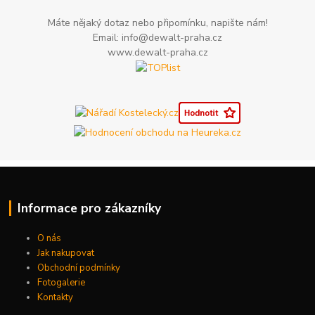
Máte nějaký dotaz nebo připomínku, napište nám!
Email: info@dewalt-praha.cz
www.dewalt-praha.cz
Informace pro zákazníky
O nás
Jak nakupovat
Obchodní podmínky
Fotogalerie
Kontakty