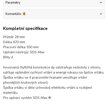
Parametry
Komentáře
0
Kompletní specifikace
Průměr 28 mm
Délka 670 mm
Pracovní délka 550 mm
Upínání nástrojů: SDS-Max
Břity 4
Inovovaná čtyřbřitá konstrukce líp odstraňuje nečistoty z otvoru,
udržuje optimální rychlost vrtání a energii nárazu na špičce vrtáku
Špička vrtáku se 4 pracovními hranami umožňuje vrtání
přesnějších kruhových otvorů
Špička vrtáku si déle uchovává efektivitu vrtání a rozbíjení
materiálu
Pro upínací systém SDS-Max ®