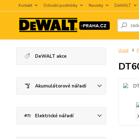
Kontakt
Ochodní podmínky
Novinky
DeWALT
Úvod
P
DeWALT akce
DT60
Akumulátorové nářadí
Elektrické nářadí