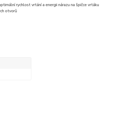
ptimální rychlost vrtání a energii nárazu na špičce vrtáku
ých otvorů