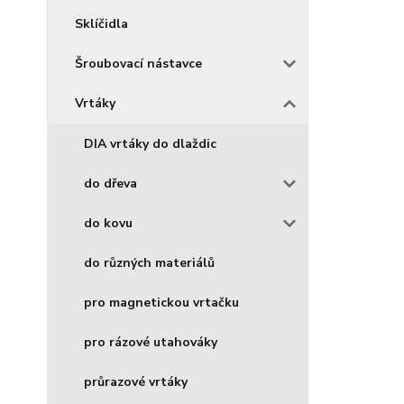
Sklíčidla
Šroubovací nástavce
Vrtáky
DIA vrtáky do dlaždic
do dřeva
do kovu
do různých materiálů
pro magnetickou vrtačku
pro rázové utahováky
průrazové vrtáky