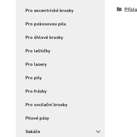
Přísl
Pro excentrické brusky
Pro pokosovou pilu
Pro úhlové brusky
Pro leštičky
Pro lasery
Pro pily
Pro frézky
Pro oscilační brusky
Pilové pásy
Sekáče