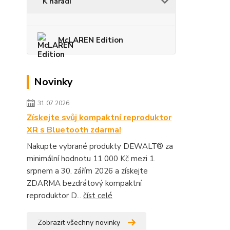
K nářadí
McLAREN Edition
Novinky
31.07.2026
Získejte svůj kompaktní reproduktor
XR s Bluetooth zdarma!
Nakupte vybrané produkty DEWALT® za
minimální hodnotu 11 000 Kč mezi 1.
srpnem a 30. zářím 2026 a získejte
ZDARMA bezdrátový kompaktní
reproduktor D...
číst celé
Zobrazit všechny novinky