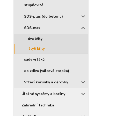
stupňovité
SDS-plus (do betonu)
SDS-max
dva břity
čtyři břity
sady vrtáků
do zdiva (válcová stopka)
Vrtací korunky a děrovky
Úložné systémy a brašny
Zahradní technika