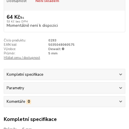
Dostupnost
Není skladem
64 Kč
/
ks
53 Kč
bez DPH
Momentálně není k dispozici
Číslo produktu:
0293
EAN kód:
5035048060575
Výrobce:
Dewalt ®
Průměr:
5 mm
Hlídat cenu / dostupnost
Kompletní specifikace
Parametry
Komentáře
0
Kompletní specifikace