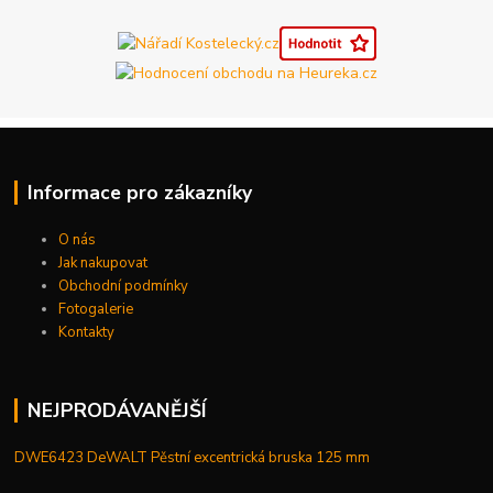
Informace pro zákazníky
O nás
Jak nakupovat
Obchodní podmínky
Fotogalerie
Kontakty
NEJPRODÁVANĚJŠÍ
DWE6423 DeWALT Pěstní excentrická bruska 125 mm