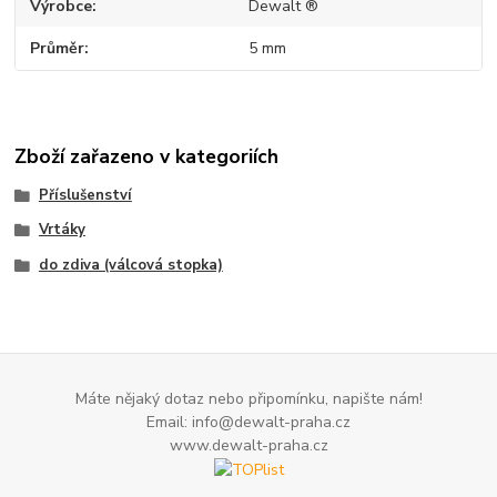
Výrobce
Dewalt ®
Průměr
5 mm
Zboží zařazeno v kategoriích
Příslušenství
Vrtáky
do zdiva (válcová stopka)
Máte nějaký dotaz nebo připomínku, napište nám!
Email: info@dewalt-praha.cz
www.dewalt-praha.cz