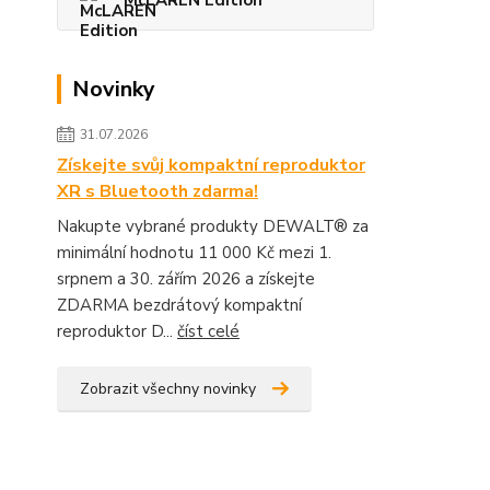
McLAREN Edition
Novinky
31.07.2026
Získejte svůj kompaktní reproduktor
XR s Bluetooth zdarma!
Nakupte vybrané produkty DEWALT® za
minimální hodnotu 11 000 Kč mezi 1.
srpnem a 30. zářím 2026 a získejte
ZDARMA bezdrátový kompaktní
reproduktor D...
číst celé
Zobrazit všechny novinky