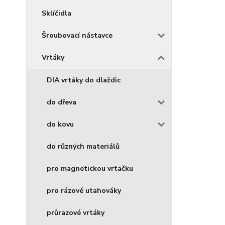
Sklíčidla
Šroubovací nástavce
Vrtáky
DIA vrtáky do dlaždic
do dřeva
do kovu
do různých materiálů
pro magnetickou vrtačku
pro rázové utahováky
průrazové vrtáky