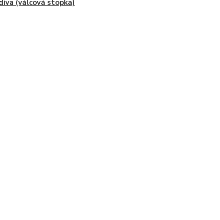
diva (válcová stopka)