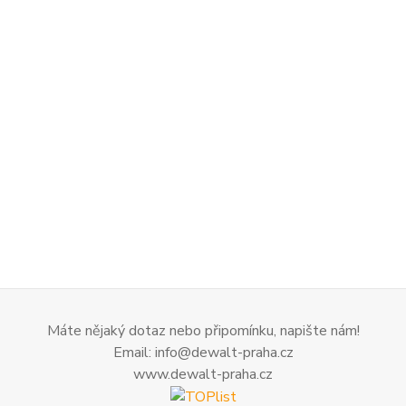
Máte nějaký dotaz nebo připomínku, napište nám!
Email: info@dewalt-praha.cz
www.dewalt-praha.cz