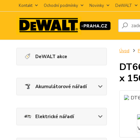
Kontakt
Ochodní podmínky
Novinky
DeWALT
Úvod
P
DeWALT akce
DT66
x 1
Akumulátorové nářadí
Elektrické nářadí