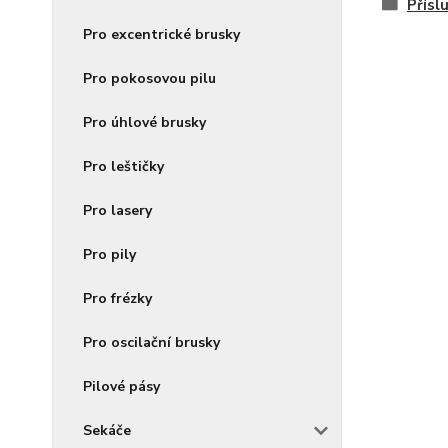
Přísl
Pro excentrické brusky
Pro pokosovou pilu
Pro úhlové brusky
Pro leštičky
Pro lasery
Pro pily
Pro frézky
Pro oscilační brusky
Pilové pásy
Sekáče