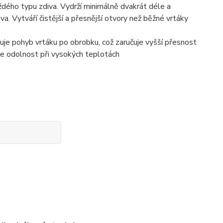
každého typu zdiva. Vydrží minimálně dvakrát déle a
va. Vytváří čistější a přesnější otvory než běžné vrtáky
zuje pohyb vrtáku po obrobku, což zaručuje vyšší přesnost
uje odolnost při vysokých teplotách