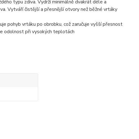
každého typu zdiva. Vydrží minimálně dvakrát déle a
va. Vytváří čistější a přesnější otvory než běžné vrtáky
zuje pohyb vrtáku po obrobku, což zaručuje vyšší přesnost
uje odolnost při vysokých teplotách