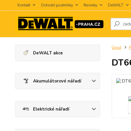
Kontakt
Ochodní podmínky
Novinky
DeWALT
Úvod
P
DeWALT akce
DT66
Akumulátorové nářadí
Elektrické nářadí