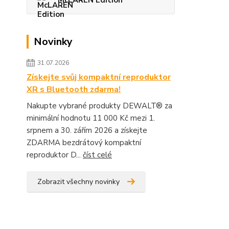
McLAREN Edition
Novinky
31.07.2026
Získejte svůj kompaktní reproduktor
XR s Bluetooth zdarma!
Nakupte vybrané produkty DEWALT® za
minimální hodnotu 11 000 Kč mezi 1.
srpnem a 30. zářím 2026 a získejte
ZDARMA bezdrátový kompaktní
reproduktor D...
číst celé
Zobrazit všechny novinky