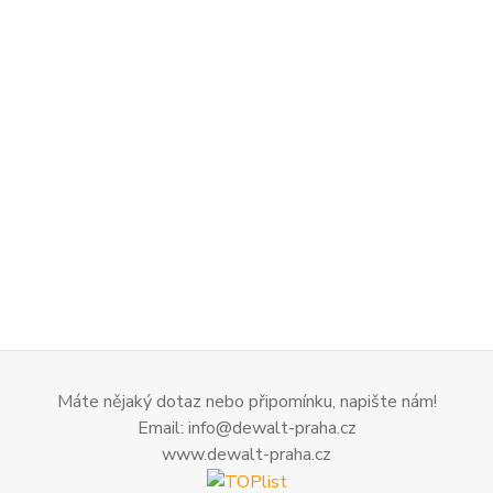
Máte nějaký dotaz nebo připomínku, napište nám!
Email: info@dewalt-praha.cz
www.dewalt-praha.cz