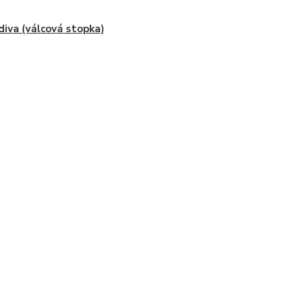
diva (válcová stopka)