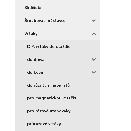
Sklíčidla
Šroubovací nástavce
Vrtáky
DIA vrtáky do dlaždic
do dřeva
do kovu
do různých materiálů
pro magnetickou vrtačku
pro rázové utahováky
průrazové vrtáky