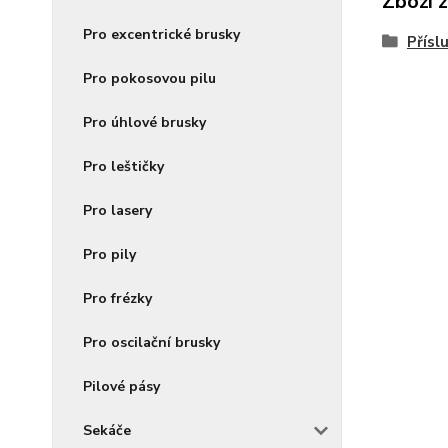
Zboží 
Pro excentrické brusky
Přísl
Pro pokosovou pilu
Pro úhlové brusky
Pro leštičky
Pro lasery
Pro pily
Pro frézky
Pro oscilační brusky
Pilové pásy
Sekáče