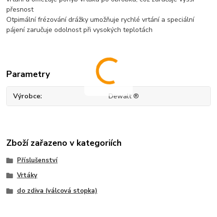
přesnost
Otpimální frézování drážky umožňuje rychlé vrtání a speciální
pájení zaručuje odolnost při vysokých teplotách
Parametry
Výrobce
Dewalt ®
Zboží zařazeno v kategoriích
Příslušenství
Vrtáky
do zdiva (válcová stopka)