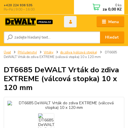
0
ks
+420 224 936 535
za
0,00 Kč
Po–Pá | 9:00 – 16:00
Menu
Hledat
Úvod
Příslušenství
Vrtáky
do zdiva (válcová stopka)
DT6685
DeWALT Vrták do zdiva EXTREME (válcová stopka) 10 x 120 mm
DT6685 DeWALT Vrták do zdiva
EXTREME (válcová stopka) 10 x
120 mm