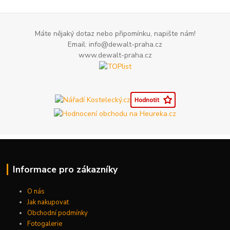
Máte nějaký dotaz nebo připomínku, napište nám!
Email: info@dewalt-praha.cz
www.dewalt-praha.cz
Informace pro zákazníky
O nás
Jak nakupovat
Obchodní podmínky
Fotogalerie