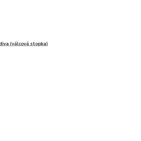
diva (válcová stopka)