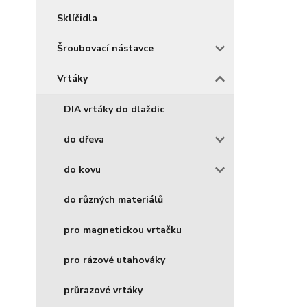
Sklíčidla
Šroubovací nástavce
Vrtáky
DIA vrtáky do dlaždic
do dřeva
do kovu
do různých materiálů
pro magnetickou vrtačku
pro rázové utahováky
průrazové vrtáky