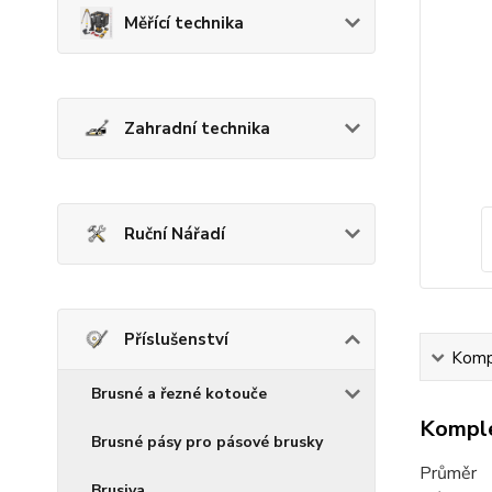
Měřící technika
Zahradní technika
Ruční Nářadí
Příslušenství
Kompl
Brusné a řezné kotouče
Komple
Brusné pásy pro pásové brusky
Průměr
Brusiva