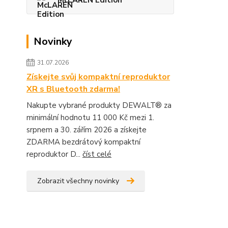
McLAREN Edition
Novinky
31.07.2026
Získejte svůj kompaktní reproduktor
XR s Bluetooth zdarma!
Nakupte vybrané produkty DEWALT® za
minimální hodnotu 11 000 Kč mezi 1.
srpnem a 30. zářím 2026 a získejte
ZDARMA bezdrátový kompaktní
reproduktor D...
číst celé
Zobrazit všechny novinky