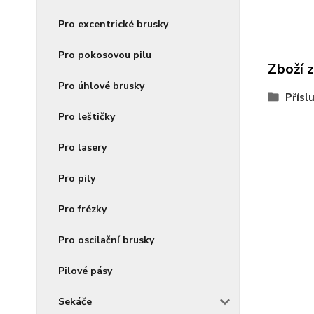
Pro excentrické brusky
Pro pokosovou pilu
Zboží 
Pro úhlové brusky
Přísl
Pro leštičky
Pro lasery
Pro pily
Pro frézky
Pro oscilační brusky
Pilové pásy
Sekáče