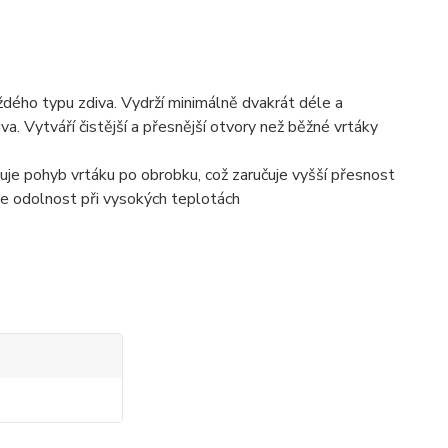
každého typu zdiva. Vydrží minimálně dvakrát déle a
va. Vytváří čistější a přesnější otvory než běžné vrtáky
zuje pohyb vrtáku po obrobku, což zaručuje vyšší přesnost
uje odolnost při vysokých teplotách