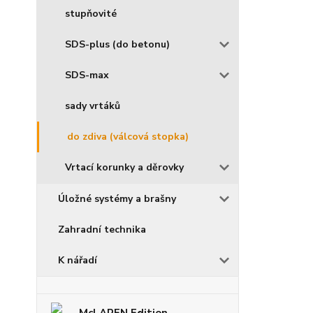
stupňovité
SDS-plus (do betonu)
SDS-max
sady vrtáků
do zdiva (válcová stopka)
Vrtací korunky a děrovky
Úložné systémy a brašny
Zahradní technika
K nářadí