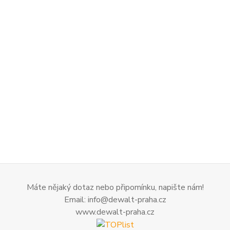
Máte nějaký dotaz nebo připomínku, napište nám!
Email: info@dewalt-praha.cz
www.dewalt-praha.cz