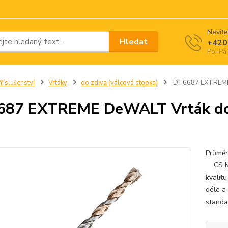
Nevíte
Hledat
+420
Po–Pá 
říslušenství
Vrtáky
do zdiva (válcová stopka)
DT6687 EXTREME D
87 EXTREME DeWALT Vrták do z
Průmě
CS Mas
kvalitu
déle a
standar