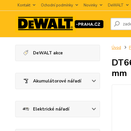
Kontakt
Ochodní podmínky
Novinky
DeWALT
Úvod
P
DeWALT akce
DT66
mm
Akumulátorové nářadí
Elektrické nářadí