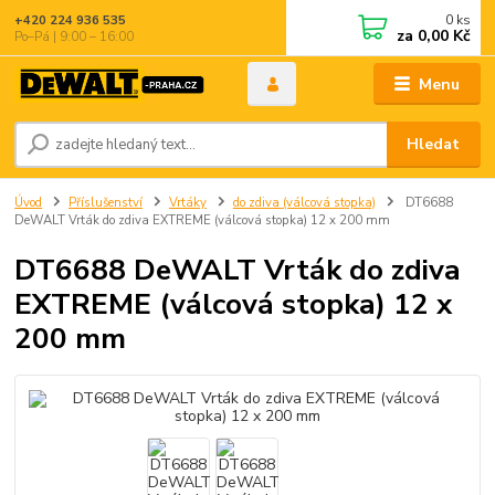
0
ks
+420 224 936 535
za
0,00 Kč
Po–Pá | 9:00 – 16:00
Menu
Hledat
Úvod
Příslušenství
Vrtáky
do zdiva (válcová stopka)
DT6688
DeWALT Vrták do zdiva EXTREME (válcová stopka) 12 x 200 mm
DT6688 DeWALT Vrták do zdiva
EXTREME (válcová stopka) 12 x
200 mm