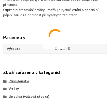
přesnost
Otpimální frézování drážky umožňuje rychlé vrtání a speciální
pájení zaručuje odolnost při vysokých teplotách
Parametry
Výrobce
Dewalt ®
Zboží zařazeno v kategoriích
Příslušenství
Vrtáky
do zdiva (válcová stopka)