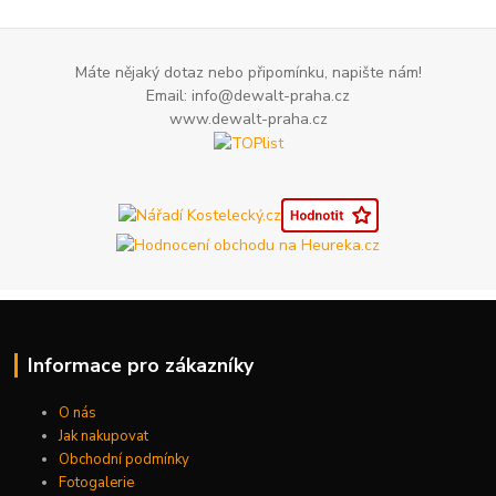
Máte nějaký dotaz nebo připomínku, napište nám!
Email: info@dewalt-praha.cz
www.dewalt-praha.cz
Informace pro zákazníky
O nás
Jak nakupovat
Obchodní podmínky
Fotogalerie