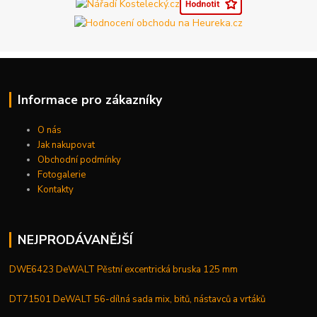
Informace pro zákazníky
O nás
Jak nakupovat
Obchodní podmínky
Fotogalerie
Kontakty
NEJPRODÁVANĚJŠÍ
DWE6423 DeWALT Pěstní excentrická bruska 125 mm
DT71501 DeWALT 56-dílná sada mix, bitů, nástavců a vrtáků