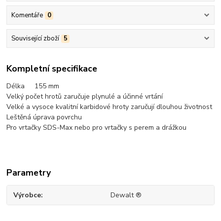
Komentáře
0
Související zboží
5
Kompletní specifikace
Délka 155 mm
Velký počet hrotů zaručuje plynulé a účinné vrtání
Velké a vysoce kvalitní karbidové hroty zaručují dlouhou životnost
Leštěná úprava povrchu
Pro vrtačky SDS-Max nebo pro vrtačky s perem a drážkou
Parametry
Výrobce
Dewalt ®