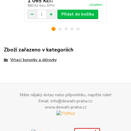
1 065 Kč
1 946 Kč
/
ks
skladem
880 Kč
bez DPH
1 608 Kč
bez
Přidat do košíku
Zboží zařazeno v kategoriích
Vrtací korunky a děrovky
Máte nějaký dotaz nebo připomínku, napište nám!
Email: info@dewalt-praha.cz
www.dewalt-praha.cz