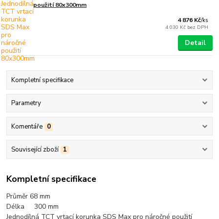
použití 80x300mm
4 876 Kč
/
ks
4 030 Kč
bez DPH
Detail
Kompletní specifikace
Parametry
Komentáře
0
Související zboží
1
Kompletní specifikace
Průměr 68 mm
Délka 300 mm
Jednodílná TCT vrtací korunka SDS Max pro náročné použití