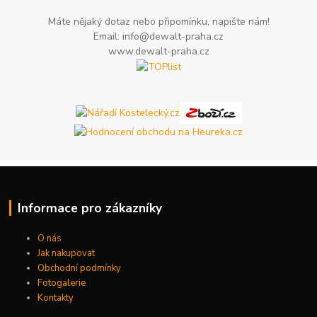
Máte nějaký dotaz nebo připomínku, napište nám!
Email: info@dewalt-praha.cz
www.dewalt-praha.cz
Informace pro zákazníky
O nás
Jak nakupovat
Obchodní podmínky
Fotogalerie
Kontakty