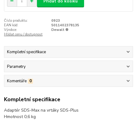
Přidat do košíku
Číslo produktu:
0923
EAN kód:
5011402378135
Výrobce:
Dewalt ®
Hlídat cenu / dostupnost
Kompletní specifikace
Parametry
Komentáře
0
Kompletní specifikace
Adaptér SDS-Max na vrtáky SDS-Plus
Hmotnost 0,6 kg