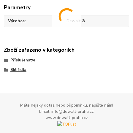
Parametry
Výrobce
Dewalt ®
Zboží zařazeno v kategoriích
Příslušenství
Sklíčidla
Máte nějaký dotaz nebo připomínku, napište nám!
Email: info@dewalt-praha.cz
www.dewalt-praha.cz