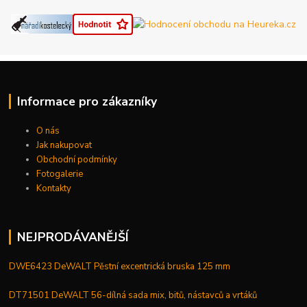
Informace pro zákazníky
O nás
Jak nakupovat
Obchodní podmínky
Fotogalerie
Kontakty
NEJPRODÁVANĚJŠÍ
DWE6423 DeWALT Pěstní excentrická bruska 125 mm
DT71501 DeWALT 56-dílná sada mix, bitů, nástavců a vrtáků