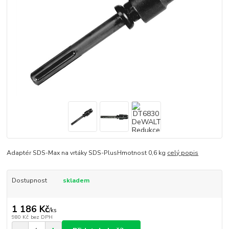
Adaptér SDS-Max na vrtáky SDS-PlusHmotnost 0,6 kg
celý popis
Dostupnost
skladem
1 186 Kč
/
ks
980 Kč
bez DPH