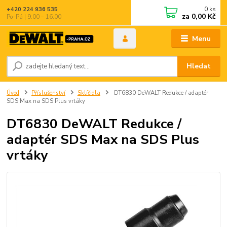
0
ks
+420 224 936 535
za
0,00 Kč
Po–Pá | 9:00 – 16:00
Menu
Hledat
Úvod
Příslušenství
Sklíčidla
DT6830 DeWALT Redukce / adaptér
SDS Max na SDS Plus vrtáky
DT6830 DeWALT Redukce /
adaptér SDS Max na SDS Plus
vrtáky