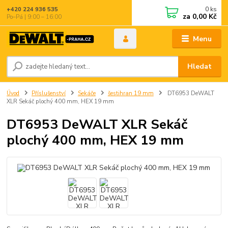
0
ks
+420 224 936 535
za
0,00 Kč
Po–Pá | 9:00 – 16:00
Menu
Hledat
Úvod
Příslušenství
Sekáče
šestihran 19 mm
DT6953 DeWALT
XLR Sekáč plochý 400 mm, HEX 19 mm
DT6953 DeWALT XLR Sekáč
plochý 400 mm, HEX 19 mm