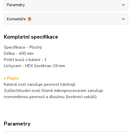
Parametry
Komentáře
0
Kompletní specifikace
Specifikace - Plochý
Délka - 400 mm
Počet kusů v balení - 1
Uchycení - HEX šestihran 19 mm
• Popis:
Kalená ocel zaručuje pevnost nástrojů
Zušlechťování oceli řízené mikroprocesorem zaručuje
rovnoměrnou pevnost a dlouhou životnost sekáčů
Parametry