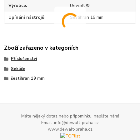
Výrobce
Dewalt ®
Upínání nástrojů
Šestihran 19 mm
Zboží zařazeno v kategoriích
Příslušenství
Sekáče
šestihran 19 mm
Máte nějaký dotaz nebo připomínku, napište nám!
Email: info@dewalt-praha.cz
www.dewalt-praha.cz