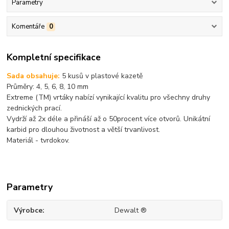
Parametry
Komentáře
0
Kompletní specifikace
Sada obsahuje:
5 kusů v plastové kazetě
Průměry: 4, 5, 6, 8, 10 mm
Extreme (TM) vrtáky nabízí vynikající kvalitu pro všechny druhy
zednických prací.
Vydrží až 2x déle a přináší až o 50procent více otvorů. Unikátní
karbid pro dlouhou životnost a větší trvanlivost.
Materiál - tvrdokov.
Parametry
Výrobce
Dewalt ®