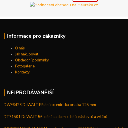
Informace pro zákazníky
O nás
Jak nakupovat
Obchodní podmínky
Fotogalerie
Kontakty
NEJPRODÁVANĚJŠÍ
DWE6423 DeWALT Pěstní excentrická bruska 125 mm
DT71501 DeWALT 56-dílná sada mix, bitů, nástavců a vrtáků