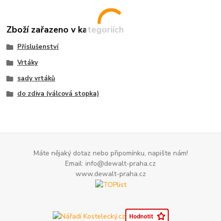
Zboží zařazeno v kategoriích
Příslušenství
Vrtáky
sady vrtáků
do zdiva (válcová stopka)
Máte nějaký dotaz nebo připomínku, napište nám!
Email: info@dewalt-praha.cz
www.dewalt-praha.cz