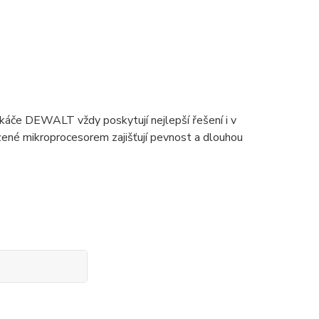
ekáče DEWALT vždy poskytují nejlepší řešení i v
ízené mikroprocesorem zajišťují pevnost a dlouhou