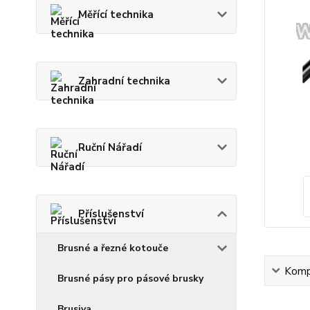
Měřící technika
Zahradní technika
Ruční Nářadí
Příslušenství
Brusné a řezné kotouče
Kompl
Brusné pásy pro pásové brusky
Brusiva