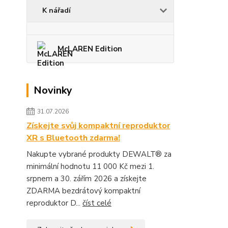
K nářadí
McLAREN Edition
Novinky
31.07.2026
Získejte svůj kompaktní reproduktor
XR s Bluetooth zdarma!
Nakupte vybrané produkty DEWALT® za
minimální hodnotu 11 000 Kč mezi 1.
srpnem a 30. zářím 2026 a získejte
ZDARMA bezdrátový kompaktní
reproduktor D...
číst celé