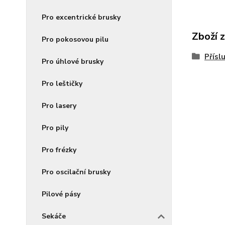
Pro excentrické brusky
Zboží 
Pro pokosovou pilu
Přísl
Pro úhlové brusky
Pro leštičky
Pro lasery
Pro pily
Pro frézky
Pro oscilační brusky
Pilové pásy
Sekáče