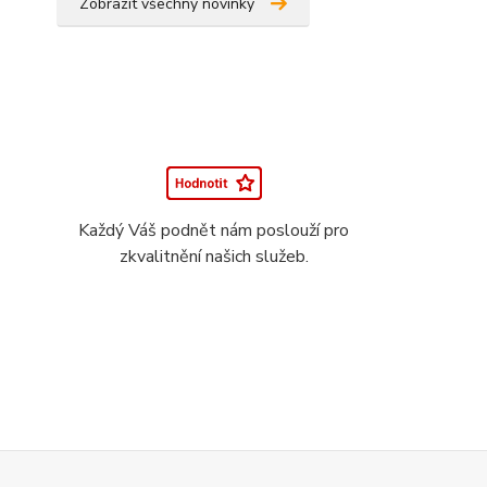
Zobrazit všechny novinky
Každý Váš podnět nám poslouží pro
zkvalitnění našich služeb.