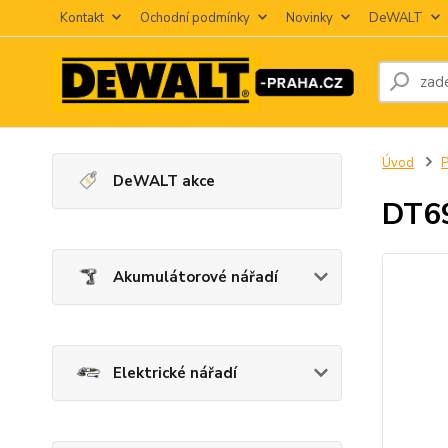
Kontakt
Ochodní podmínky
Novinky
DeWALT
Úvod
P
DeWALT akce
DT69
Akumulátorové nářadí
Elektrické nářadí