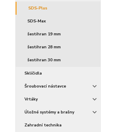
SDS-Plus
SDS-Max
šestihran 19 mm
šestihran 28 mm
šestihran 30 mm
Sklíčidla
Šroubovací nástavce
Vrtáky
Úložné systémy a brašny
Zahradní technika