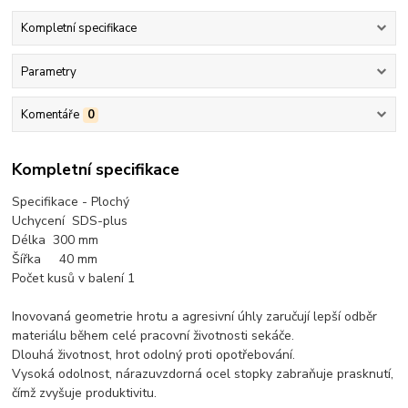
Kompletní specifikace
Parametry
Komentáře
0
Kompletní specifikace
Specifikace - Plochý
Uchycení SDS-plus
Délka 300 mm
Šířka 40 mm
Počet kusů v balení 1
Inovovaná geometrie hrotu a agresivní úhly zaručují lepší odběr
materiálu během celé pracovní životnosti sekáče.
Dlouhá životnost, hrot odolný proti opotřebování.
Vysoká odolnost, nárazuvzdorná ocel stopky zabraňuje prasknutí,
čímž zvyšuje produktivitu.