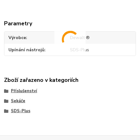
Parametry
Výrobce
Dewalt ®
Upínání nástrojů
SDS-Plus
Zboží zařazeno v kategoriích
Příslušenství
Sekáče
SDS-Plus