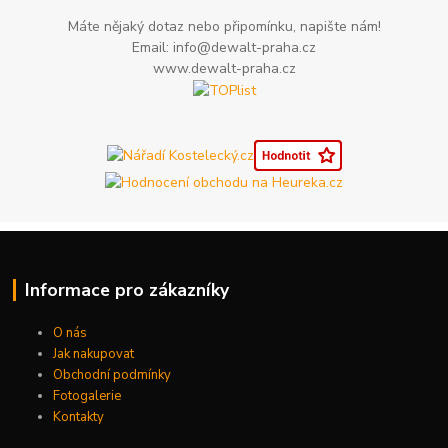
Máte nějaký dotaz nebo připomínku, napište nám!
Email: info@dewalt-praha.cz
www.dewalt-praha.cz
Informace pro zákazníky
O nás
Jak nakupovat
Obchodní podmínky
Fotogalerie
Kontakty