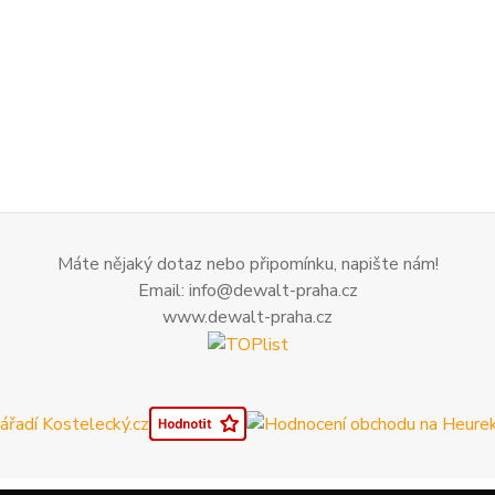
Máte nějaký dotaz nebo připomínku, napište nám!
Email: info@dewalt-praha.cz
www.dewalt-praha.cz