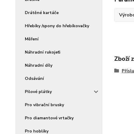
Drátěné kartáče
Výrob
Hřebíky /spony do hřebíkovačky
Měření
Náhradní rukojeťi
Zboží 
Náhradní díly
Přísl
Odsávání
Pilové plátky
Pro vibrační brusky
Pro diamantové vrtačky
Pro hoblíky