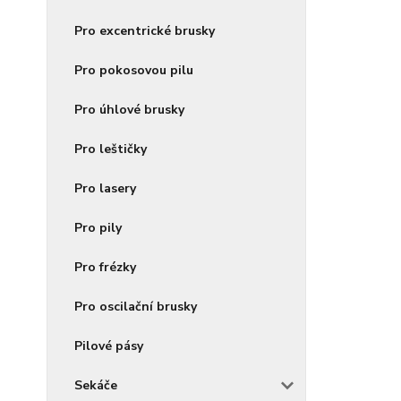
Pro excentrické brusky
Pro pokosovou pilu
Pro úhlové brusky
Pro leštičky
Pro lasery
Pro pily
Pro frézky
Pro oscilační brusky
Pilové pásy
Sekáče