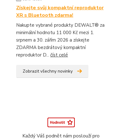
Získejte svůj kompaktní reproduktor
XR s Bluetooth zdarma!
Nakupte vybrané produkty DEWALT® za
minimální hodnotu 11 000 Kč mezi 1.
srpnem a 30. zářím 2026 a získejte
ZDARMA bezdrátový kompaktní
reproduktor D...
číst celé
Zobrazit všechny novinky
Každý Váš podnět nám poslouží pro