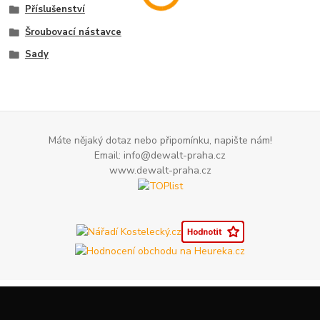
Příslušenství
Šroubovací nástavce
Sady
Máte nějaký dotaz nebo připomínku, napište nám!
Email: info@dewalt-praha.cz
www.dewalt-praha.cz