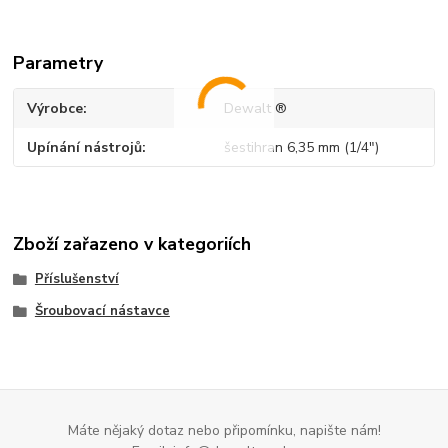
Parametry
Výrobce
Dewalt ®
Upínání nástrojů
šestihran 6,35 mm (1/4")
Zboží zařazeno v kategoriích
Příslušenství
Šroubovací nástavce
Máte nějaký dotaz nebo připomínku, napište nám!