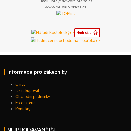
Email: info@dewalt-praha.cz
www.dewalt-praha.cz
Informace pro zákazníky
O nás
Jak nakupovat
Obchodní podmínky
Fotogalerie
Kontakty
NEJPRODÁVANĚJŠÍ