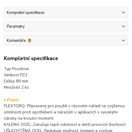
Kompletní specifikace
Parametry
Komentáře
0
Kompletní specifikace
Typ Pozidrive
Velikost PZ2
Délka 89 mm
Množství 2 ks
• Popis:
FLEXTORQ: Připravený pro použití v rázovém nářadí se zvýšenou
odolností proti opotřebení a nárazům v aplikacích s vysokými
nároky na krouticí moment
KALENÁ OCEL: Zaručuje lepší odolnost a delší provozní životnost
UŠLECHTĚNÁ OCEL: Redukuje možnost zlomení a zvyšuje