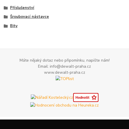
Příslušenství
Šroubovací nástavce
Bity
Máte nějaký dotaz nebo připomínku, napište nám!
Email: info@dewalt-praha.cz
www.dewalt-praha.cz