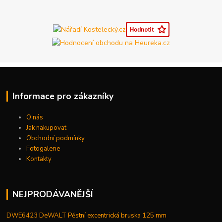
Informace pro zákazníky
O nás
Jak nakupovat
Obchodní podmínky
Fotogalerie
Kontakty
NEJPRODÁVANĚJŠÍ
DWE6423 DeWALT Pěstní excentrická bruska 125 mm