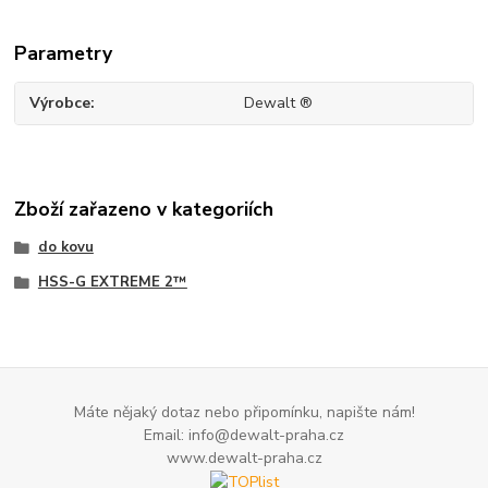
Parametry
Výrobce
Dewalt ®
Zboží zařazeno v kategoriích
do kovu
HSS-G EXTREME 2™
Máte nějaký dotaz nebo připomínku, napište nám!
Email: info@dewalt-praha.cz
www.dewalt-praha.cz