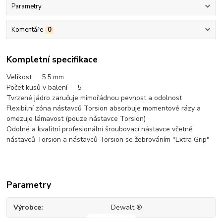
Parametry
Komentáře
0
Kompletní specifikace
Velikost 5.5 mm
Počet kusů v balení 5
Tvrzené jádro zaručuje mimořádnou pevnost a odolnost
Flexibilní zóna nástavců Torsion absorbuje momentové rázy a
omezuje lámavost (pouze nástavce Torsion)
Odolné a kvalitní profesionální šroubovací nástavce včetně
nástavců Torsion a nástavců Torsion se žebrováním "Extra Grip"
Parametry
Výrobce
Dewalt ®