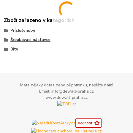
Zboží zařazeno v kategoriích
Příslušenství
Šroubovací nástavce
Bity
Máte nějaký dotaz nebo připomínku, napište nám!
Email: info@dewalt-praha.cz
www.dewalt-praha.cz