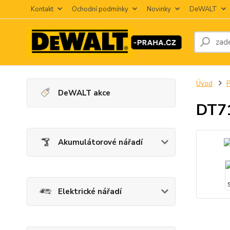
Kontakt
Ochodní podmínky
Novinky
DeWALT
Úvod
P
DeWALT akce
DT71
Akumulátorové nářadí
Elektrické nářadí