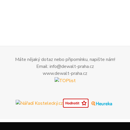
Máte nějaký dotaz nebo připomínku, napište nám!
Email: info@dewalt-praha.cz
www.dewalt-praha.cz