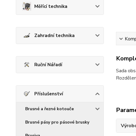
Měřící technika
Zahradní technika
Kompl
Komple
Ruční Nářadí
Sada obs
Rozdělen
Příslušenství
Brusné a řezné kotouče
Param
Brusné pásy pro pásové brusky
Výrob
Brusiva