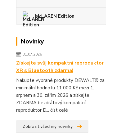
McLAREN Edition
Novinky
31.07.2026
Získejte svůj kompaktní reproduktor
XR s Bluetooth zdarma!
Nakupte vybrané produkty DEWALT® za
minimální hodnotu 11 000 Kč mezi 1.
srpnem a 30. zářím 2026 a získejte
ZDARMA bezdrátový kompaktní
reproduktor D...
číst celé
Zobrazit všechny novinky