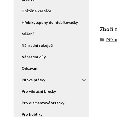
Drátěné kartáče
Hřebíky /spony do hřebíkovačky
Zboží 
Měření
Přísl
Náhradní rukojeťi
Náhradní díly
Odsávání
Pilové plátky
Pro vibrační brusky
Pro diamantové vrtačky
Pro hoblíky