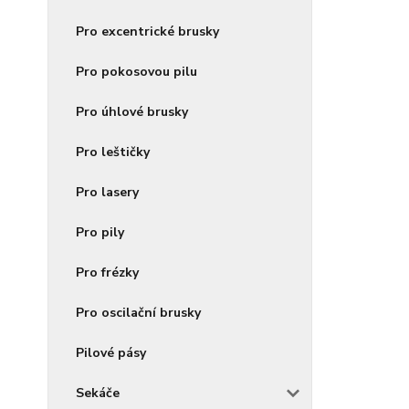
Pro excentrické brusky
Pro pokosovou pilu
Pro úhlové brusky
Pro leštičky
Pro lasery
Pro pily
Pro frézky
Pro oscilační brusky
Pilové pásy
Sekáče