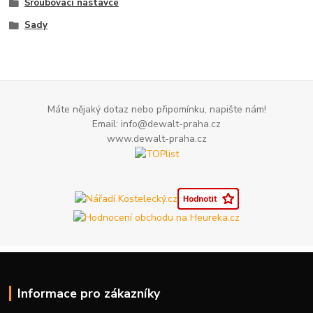
Šroubovací nástavce
Sady
Máte nějaký dotaz nebo připomínku, napište nám!
Email: info@dewalt-praha.cz
www.dewalt-praha.cz
Informace pro zákazníky