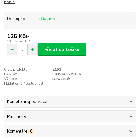
popis
Dostupnost
skladem
125 Kč
/
ks
103 Kč
bez DPH
Přidat do košíku
Číslo produktu:
2163
EAN kód:
5035048535196
Výrobce:
Dewalt ®
Hlídat cenu / dostupnost
Kompletní specifikace
Parametry
Komentáře
0