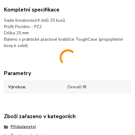
Kompletní specifikace
Sada šroubovacích bitů 25 kusů
Profil Pozidriv -
PZ
2
Délka 25 mm
Baleno v praktické plastové
krabičce ToughCase (propojitelné
boxy k sobě)
Parametry
Výrobce
Dewalt ®
Zboží zařazeno v kategoriích
Příslušenství