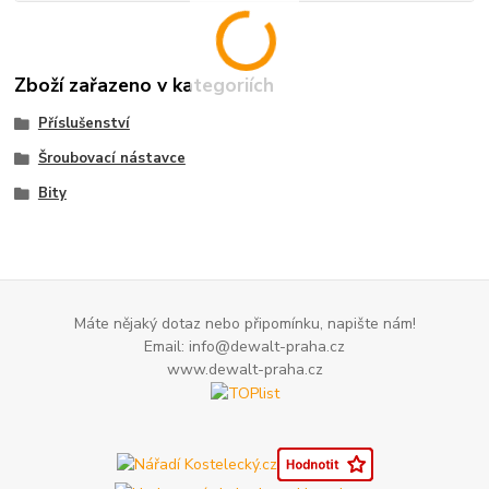
Zboží zařazeno v kategoriích
Příslušenství
Šroubovací nástavce
Bity
Máte nějaký dotaz nebo připomínku, napište nám!
Email: info@dewalt-praha.cz
www.dewalt-praha.cz