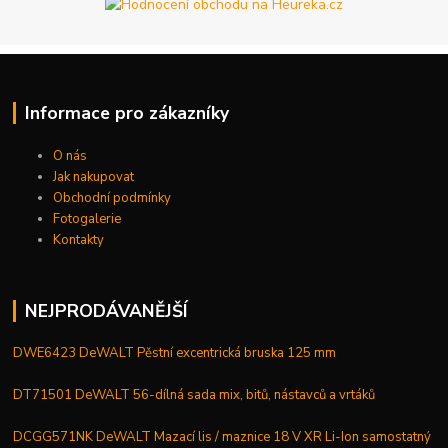
Informace pro zákazníky
O nás
Jak nakupovat
Obchodní podmínky
Fotogalerie
Kontakty
NEJPRODÁVANĚJŠÍ
DWE6423 DeWALT Pěstní excentrická bruska 125 mm
DT71501 DeWALT 56-dílná sada mix, bitů, nástavců a vrtáků
DCGG571NK DeWALT Mazací lis / maznice 18 V XR Li-Ion samostatný