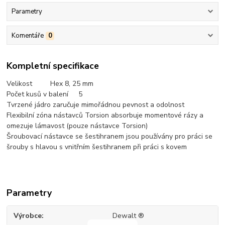
Parametry
Komentáře
0
Kompletní specifikace
Velikost Hex 8, 25 mm
Počet kusů v balení 5
Tvrzené jádro zaručuje mimořádnou pevnost a odolnost
Flexibilní zóna nástavců Torsion absorbuje momentové rázy a
omezuje lámavost (pouze nástavce Torsion)
Šroubovací nástavce se šestihranem jsou používány pro práci se
šrouby s hlavou s vnitřním šestihranem při práci s kovem
Parametry
Výrobce
Dewalt ®