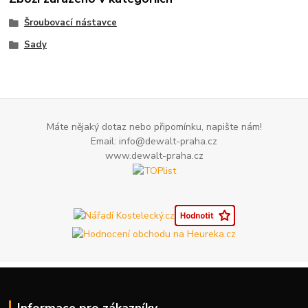
Šroubovací nástavce
Sady
Máte nějaký dotaz nebo připomínku, napište nám!
Email: info@dewalt-praha.cz
www.dewalt-praha.cz