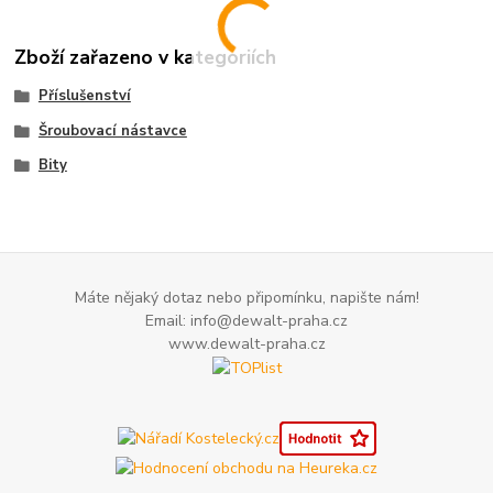
Zboží zařazeno v kategoriích
Příslušenství
Šroubovací nástavce
Bity
Máte nějaký dotaz nebo připomínku, napište nám!
Email: info@dewalt-praha.cz
www.dewalt-praha.cz