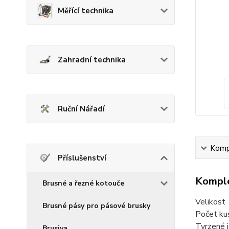
Měřící technika
Zahradní technika
Ruční Nářadí
Kompl
Příslušenství
Komple
Brusné a řezné kotouče
Velikos
Brusné pásy pro pásové brusky
Počet ku
Tvrzené 
Brusiva