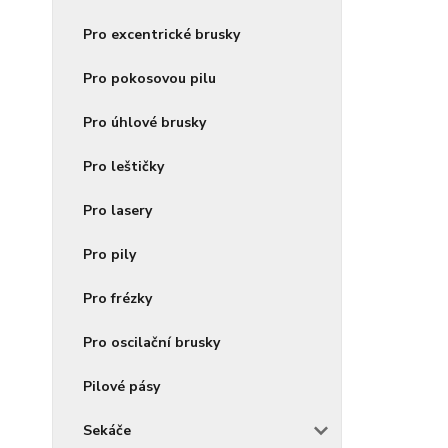
Pro excentrické brusky
Pro pokosovou pilu
Pro úhlové brusky
Pro leštičky
Pro lasery
Pro pily
Pro frézky
Pro oscilační brusky
Pilové pásy
Sekáče