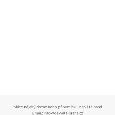
Máte nějaký dotaz nebo připomínku, napište nám!
Email: info@dewalt-praha.cz