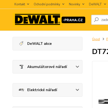
Kontakt
Ochodní podmínky
Novinky
DeWALT
Úvod
P
DeWALT akce
DT72
Akumulátorové nářadí
Elektrické nářadí