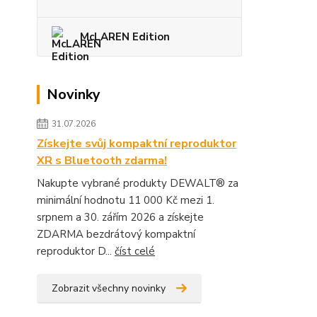
McLAREN Edition
Novinky
31.07.2026
Získejte svůj kompaktní reproduktor
XR s Bluetooth zdarma!
Nakupte vybrané produkty DEWALT® za
minimální hodnotu 11 000 Kč mezi 1.
srpnem a 30. zářím 2026 a získejte
ZDARMA bezdrátový kompaktní
reproduktor D...
číst celé
Zobrazit všechny novinky