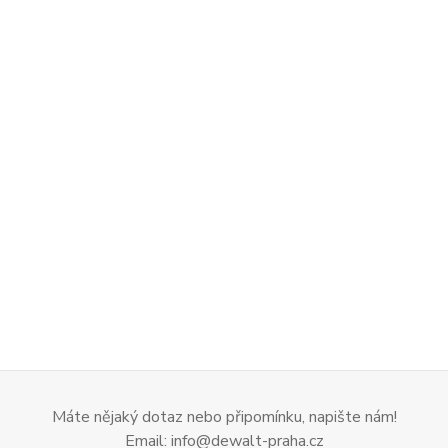
Máte nějaký dotaz nebo připomínku, napište nám!
Email: info@dewalt-praha.cz