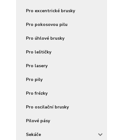
Pro excentrické brusky
Pro pokosovou pilu
Pro úhlové brusky
Pro leštičky
Pro lasery
Pro pily
Pro frézky
Pro oscilační brusky
Pilové pásy
Sekáče