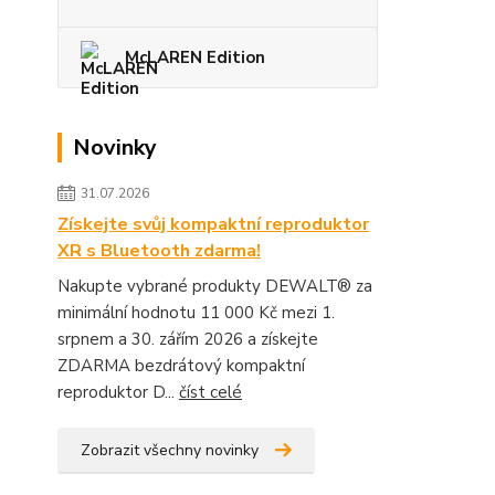
McLAREN Edition
Novinky
31.07.2026
Získejte svůj kompaktní reproduktor
XR s Bluetooth zdarma!
Nakupte vybrané produkty DEWALT® za
minimální hodnotu 11 000 Kč mezi 1.
srpnem a 30. zářím 2026 a získejte
ZDARMA bezdrátový kompaktní
reproduktor D...
číst celé
Zobrazit všechny novinky