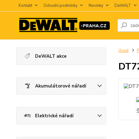
Kontakt
Ochodní podmínky
Novinky
DeWALT
Úvod
P
DeWALT akce
DT72
Akumulátorové nářadí
Elektrické nářadí