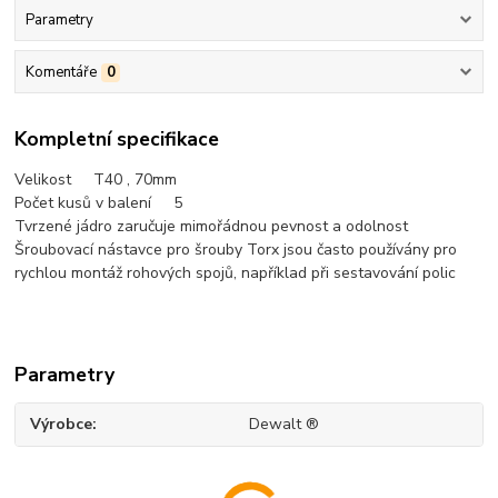
Parametry
Komentáře
0
Kompletní specifikace
Velikost T40 , 70mm
Počet kusů v balení 5
Tvrzené jádro zaručuje mimořádnou pevnost a odolnost
Šroubovací nástavce pro šrouby Torx jsou často používány pro
rychlou montáž rohových spojů, například při sestavování polic
Parametry
Výrobce
Dewalt ®