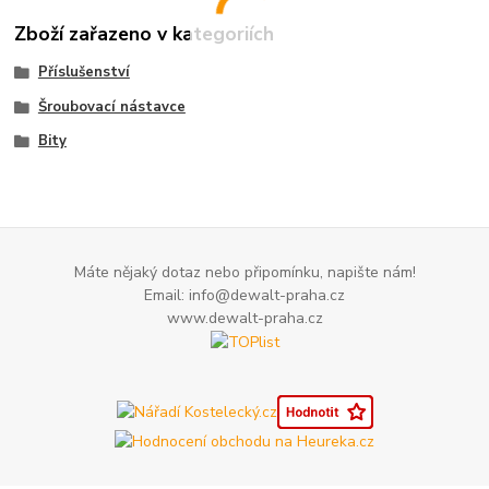
Zboží zařazeno v kategoriích
Příslušenství
Šroubovací nástavce
Bity
Máte nějaký dotaz nebo připomínku, napište nám!
Email: info@dewalt-praha.cz
www.dewalt-praha.cz