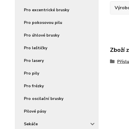
Výrob
Pro excentrické brusky
Pro pokosovou pilu
Pro úhlové brusky
Pro leštičky
Zboží 
Pro lasery
Přísl
Pro pily
Pro frézky
Pro oscilační brusky
Pilové pásy
Sekáče