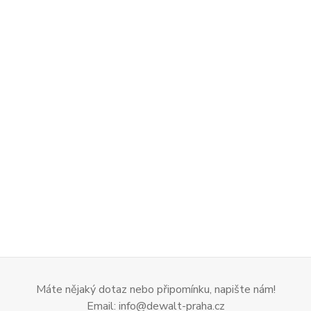
Máte nějaký dotaz nebo připomínku, napište nám!
Email: info@dewalt-praha.cz