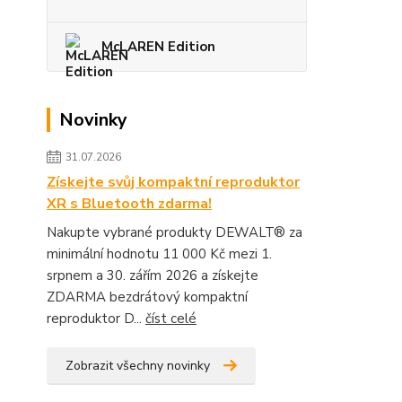
McLAREN Edition
Novinky
31.07.2026
Získejte svůj kompaktní reproduktor
XR s Bluetooth zdarma!
Nakupte vybrané produkty DEWALT® za
minimální hodnotu 11 000 Kč mezi 1.
srpnem a 30. zářím 2026 a získejte
ZDARMA bezdrátový kompaktní
reproduktor D...
číst celé
Zobrazit všechny novinky