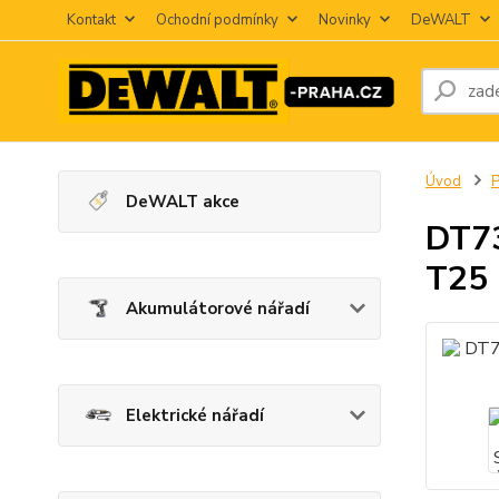
Kontakt
Ochodní podmínky
Novinky
DeWALT
Úvod
P
DeWALT akce
DT73
T25
Akumulátorové nářadí
Elektrické nářadí