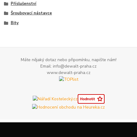
Příslušenství
Šroubovací nástavce
Bity
Máte nějaký dotaz nebo připomínku, napište nám!
Email: info@dewalt-praha.cz
www.dewalt-praha.cz