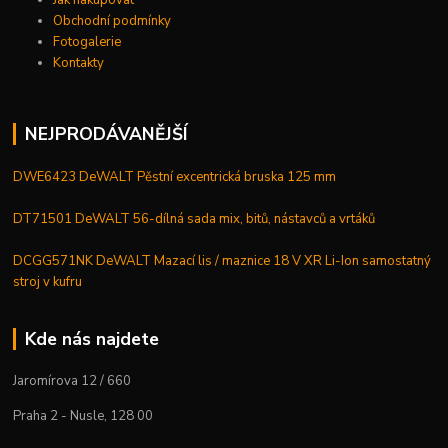
Obchodní podmínky
Fotogalerie
Kontakty
NEJPRODÁVANĚJŠÍ
DWE6423 DeWALT Pěstní excentrická bruska 125 mm
DT71501 DeWALT 56-dílná sada mix, bitů, nástavců a vrtáků
DCGG571NK DeWALT Mazací lis / maznice 18 V XR Li-Ion samostatný
stroj v kufru
Kde nás najdete
Jaromírova 12 / 660
Praha 2 - Nusle, 128 00