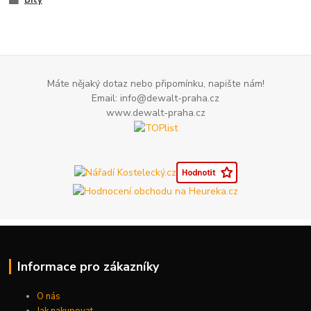
Bity
Máte nějaký dotaz nebo připomínku, napište nám!
Email: info@dewalt-praha.cz
www.dewalt-praha.cz
Informace pro zákazníky
O nás
Jak nakupovat