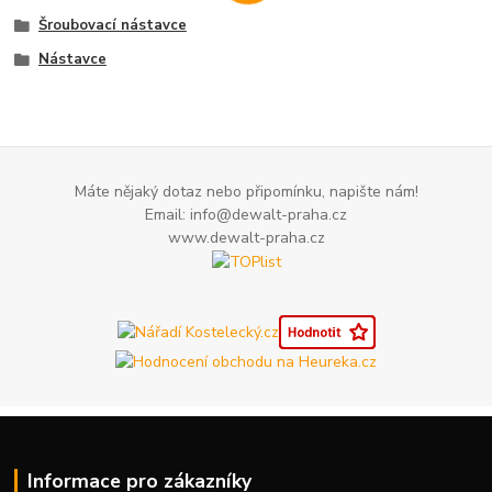
Šroubovací nástavce
Nástavce
Máte nějaký dotaz nebo připomínku, napište nám!
Email: info@dewalt-praha.cz
www.dewalt-praha.cz
Informace pro zákazníky