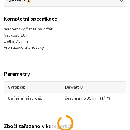
Komentáře
0
Kompletní specifikace
magnetický čistitelný držák
Velikosti 10 mm
Délka 75 mm
Pro rázové utahováky
Parametry
Výrobce
Dewalt ®
Upínání nástrojů
šestihran 6,35 mm (1/4")
Zboží zařazeno v kategoriích