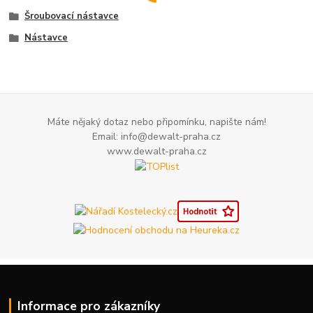
Šroubovací nástavce
Nástavce
Máte nějaký dotaz nebo připomínku, napište nám!
Email: info@dewalt-praha.cz
www.dewalt-praha.cz
Informace pro zákazníky