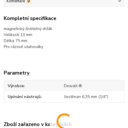
Komentáře
0
Kompletní specifikace
magnetický čistitelný držák
Velikosti 13 mm
Délka 75 mm
Pro rázové utahováky
Parametry
Výrobce
Dewalt ®
Upínání nástrojů
šestihran 6,35 mm (1/4")
Zboží zařazeno v kategoriích