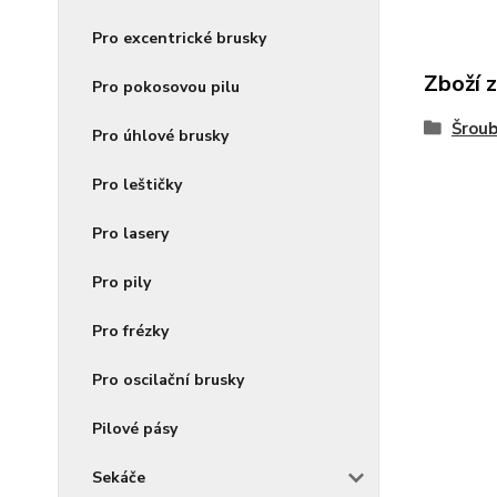
Pro excentrické brusky
Zboží 
Pro pokosovou pilu
Šroub
Pro úhlové brusky
Pro leštičky
Pro lasery
Pro pily
Pro frézky
Pro oscilační brusky
Pilové pásy
Sekáče