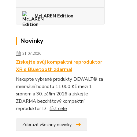
McLAREN Edition
Novinky
31.07.2026
Získejte svůj kompaktní reproduktor
XR s Bluetooth zdarma!
Nakupte vybrané produkty DEWALT® za
minimální hodnotu 11 000 Kč mezi 1.
srpnem a 30. zářím 2026 a získejte
ZDARMA bezdrátový kompaktní
reproduktor D...
číst celé
Zobrazit všechny novinky