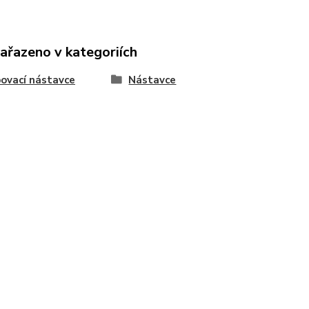
zařazeno v kategoriích
ovací nástavce
Nástavce