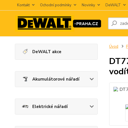
Kontakt
Ochodní podmínky
Novinky
DeWALT
Úvod
P
DeWALT akce
DT77
vodí
Akumulátorové nářadí
Elektrické nářadí