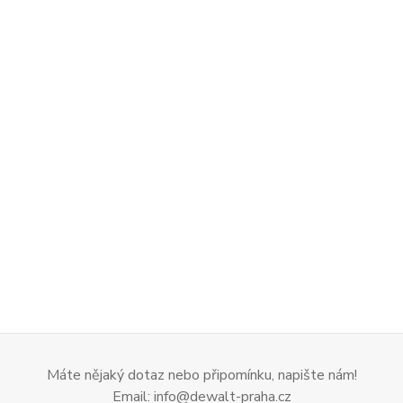
Máte nějaký dotaz nebo připomínku, napište nám!
Email: info@dewalt-praha.cz