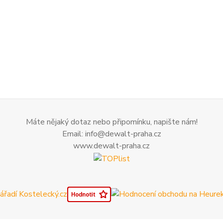
Máte nějaký dotaz nebo připomínku, napište nám!
Email: info@dewalt-praha.cz
www.dewalt-praha.cz