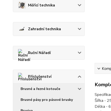
Měřící technika
Zahradní technika
Ruční Nářadí
Kompl
Příslušenství
Komple
Brusné a řezné kotouče
Specifika
Brusné pásy pro pásové brusky
Šířka - 
Délka -
Brusiva