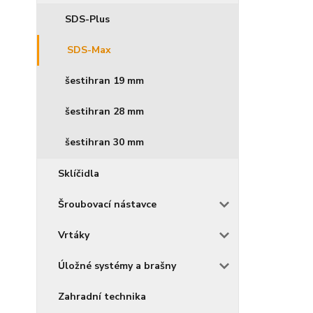
SDS-Plus
SDS-Max
šestihran 19 mm
šestihran 28 mm
šestihran 30 mm
Sklíčidla
Šroubovací nástavce
Vrtáky
Úložné systémy a brašny
Zahradní technika