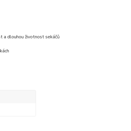
t a dlouhou životnost sekáčů
nkách