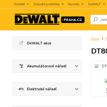
Kontakt
Ochodní podmínky
Novinky
DeWALT
Úvod
P
DeWALT akce
DT8
Akumulátorové nářadí
Elektrické nářadí