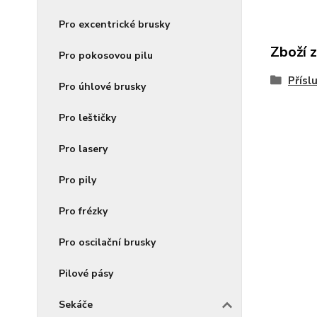
Pro excentrické brusky
Zboží 
Pro pokosovou pilu
Přísl
Pro úhlové brusky
Pro leštičky
Pro lasery
Pro pily
Pro frézky
Pro oscilační brusky
Pilové pásy
Sekáče