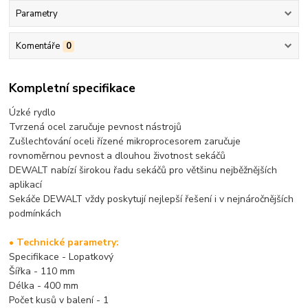
Parametry
Komentáře
0
Kompletní specifikace
Úzké rydlo
Tvrzená ocel zaručuje pevnost nástrojů
Zušlechťování oceli řízené mikroprocesorem zaručuje
rovnoměrnou pevnost a dlouhou životnost sekáčů
DEWALT nabízí širokou řadu sekáčů pro většinu nejběžnějších
aplikací
Sekáče DEWALT vždy poskytují nejlepší řešení i v nejnáročnějších
podmínkách
• Technické parametry:
Specifikace - Lopatkový
Šířka - 110 mm
Délka - 400 mm
Počet kusů v balení - 1