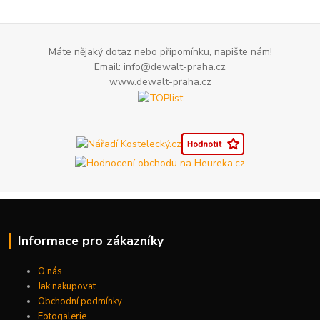
Máte nějaký dotaz nebo připomínku, napište nám!
Email: info@dewalt-praha.cz
www.dewalt-praha.cz
Informace pro zákazníky
O nás
Jak nakupovat
Obchodní podmínky
Fotogalerie