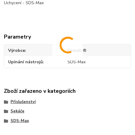
Uchycení - SDS-Max
Parametry
Výrobce
Dewalt ®
Upínání nástrojů
SDS-Max
Zboží zařazeno v kategoriích
Příslušenství
Sekáče
SDS-Max