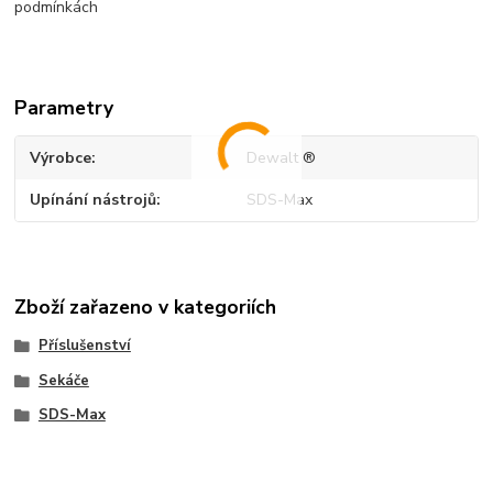
podmínkách
Parametry
Výrobce
Dewalt ®
Upínání nástrojů
SDS-Max
Zboží zařazeno v kategoriích
Příslušenství
Sekáče
SDS-Max