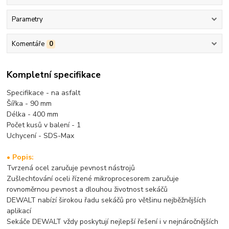
Parametry
Komentáře
0
Kompletní specifikace
Specifikace - na asfalt
Šířka - 90 mm
Délka - 4
00 mm
Počet kusů v balení - 1
Uchycení - SDS-Max
• Popis:
Tvrzená ocel zaručuje pevnost nástrojů
Zušlechťování oceli řízené mikroprocesorem zaručuje
rovnoměrnou pevnost a dlouhou životnost sekáčů
DEWALT nabízí širokou řadu sekáčů pro většinu nejběžnějších
aplikací
Sekáče DEWALT vždy poskytují nejlepší řešení i v nejnáročnějších