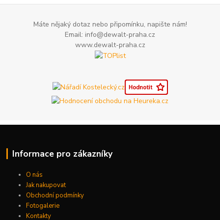
Máte nějaký dotaz nebo připomínku, napište nám!
Email: info@dewalt-praha.cz
www.dewalt-praha.cz
Informace pro zákazníky
O nás
Jak nakupovat
Obchodní podmínky
Fotogalerie
Kontakty