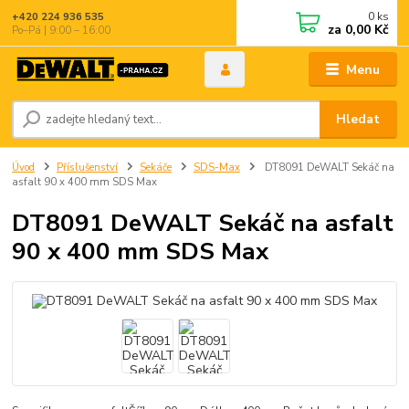
0
ks
+420 224 936 535
za
0,00 Kč
Po–Pá | 9:00 – 16:00
Menu
Hledat
Úvod
Příslušenství
Sekáče
SDS-Max
DT8091 DeWALT Sekáč na
asfalt 90 x 400 mm SDS Max
DT8091 DeWALT Sekáč na asfalt
90 x 400 mm SDS Max