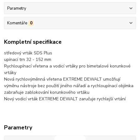
Parametry
Komentáře
0
Kompletní specifikace
středový vrták SDS Plus
upínací trn 32 - 152 mm
Rychloupínací vřetena a vodicí vrtáky pro bimetalové korunkové
vrtáky
Nová rychlovýměnná vřetena EXTREME DEWALT umožňují
výměnu nástroje bez použití jiného nářadí a rychloupínací objímka
zabraňuje zablokování korunkového vrtáku
Nový vodicí vrták EXTREME DEWALT zaručuje rychlejší vrtání
Parametry