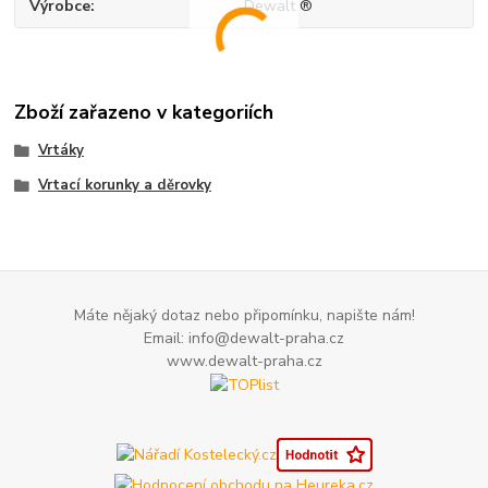
Výrobce
Dewalt ®
Zboží zařazeno v kategoriích
Vrtáky
Vrtací korunky a děrovky
Máte nějaký dotaz nebo připomínku, napište nám!
Email: info@dewalt-praha.cz
www.dewalt-praha.cz