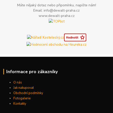
Máte nějaký dotaz nebo připomínku, napište nám!
Email: info@dewalt-praha.cz
www.dewalt-praha.cz
Informace pro zákazníky
O nás
Jak nakupovat
Obchodní podmínky
Fotogalerie
Kontakty