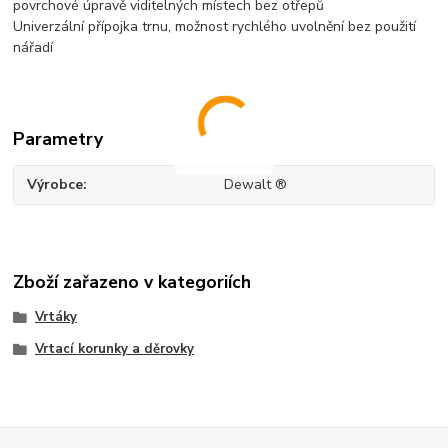
povrchové úpravě viditelných místech bez otřepů
Univerzální přípojka trnu, možnost rychlého uvolnění bez použití
nářadí
Parametry
Výrobce
Dewalt ®
Zboží zařazeno v kategoriích
Vrtáky
Vrtací korunky a děrovky