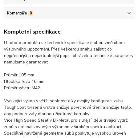
Komentáře
0
Kompletní specifikace
U tohoto produktu se technické specifikace mohou změnit bez
výslovného upozornění. Přes veškerou snahu zajistit co
nejpřesnější a nejaktuálnější popis, obrázek a technické parametry
nemůžeme garantovat.
Průměr 105 mm
Hloubka řezu 46 mm
Průměr závitu M42
Vynikající výkon s větší odolnost díky dvojitý konfiguraci zubu
ToughCoat tvrzená vrstva snižuje povrchové tření a snižuje teplo,
aby podporovaly dlouhou životnost korunky
Více High Speed Steel v Bi-Metal pro silnější, déle trvající výdrž
zubů s optimalizovaným výkonem v širokém spektru aplikací
Speciálně navržené geometrie zubů poskytuje vysokou úroveň