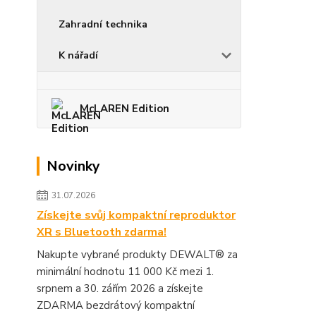
Zahradní technika
K nářadí
McLAREN Edition
Novinky
31.07.2026
Získejte svůj kompaktní reproduktor
XR s Bluetooth zdarma!
Nakupte vybrané produkty DEWALT® za
minimální hodnotu 11 000 Kč mezi 1.
srpnem a 30. zářím 2026 a získejte
ZDARMA bezdrátový kompaktní