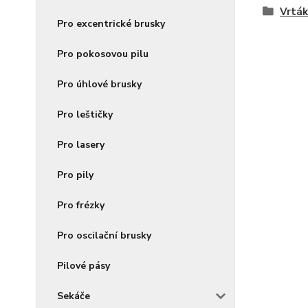
Vrták
Pro excentrické brusky
Pro pokosovou pilu
Pro úhlové brusky
Pro leštičky
Pro lasery
Pro pily
Pro frézky
Pro oscilační brusky
Pilové pásy
Sekáče