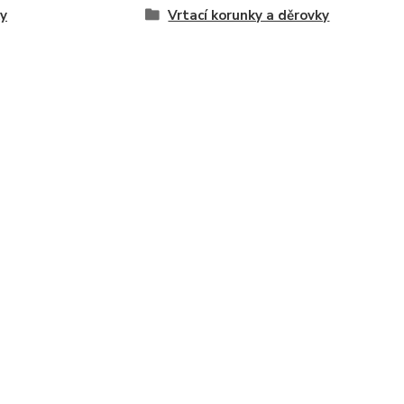
y
Vrtací korunky a děrovky