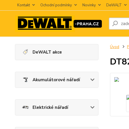
Kontakt
Ochodní podmínky
Novinky
DeWALT
Úvod
P
DeWALT akce
DT82
Akumulátorové nářadí
Elektrické nářadí