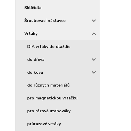
Sklíčidla
Šroubovací nástavce
Vrtáky
DIA vrtáky do dlaždic
do dřeva
do kovu
do různých materiálů
pro magnetickou vrtačku
pro rázové utahováky
průrazové vrtáky