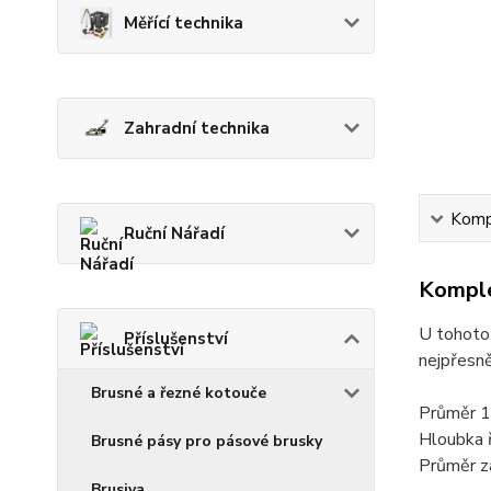
Měřící technika
Zahradní technika
Kompl
Ruční Nářadí
Komple
U tohoto 
Příslušenství
nejpřesně
Brusné a řezné kotouče
Průměr 
Hloubka 
Brusné pásy pro pásové brusky
Průměr z
Brusiva