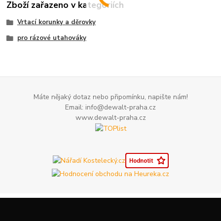
Zboží zařazeno v kategoriích
Vrtací korunky a děrovky
pro rázové utahováky
Máte nějaký dotaz nebo připomínku, napište nám!
Email: info@dewalt-praha.cz
www.dewalt-praha.cz