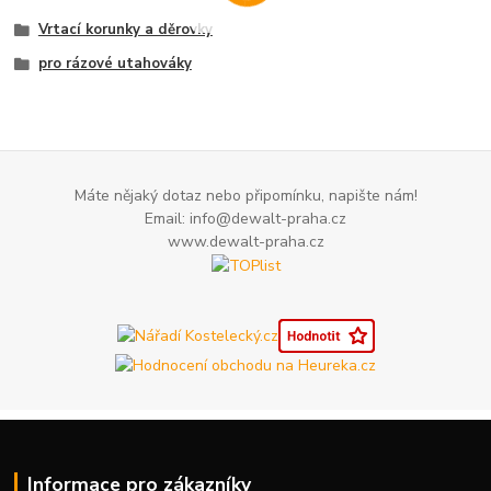
Vrtací korunky a děrovky
pro rázové utahováky
Máte nějaký dotaz nebo připomínku, napište nám!
Email: info@dewalt-praha.cz
www.dewalt-praha.cz
Informace pro zákazníky