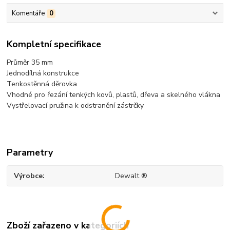
Komentáře
0
Kompletní specifikace
Průměr 35 mm
Jednodílná konstrukce
Tenkostěnná děrovka
Vhodné pro řezání tenkých kovů, plastů, dřeva a skelného vlákna
Vystřelovací pružina k odstranění zástrčky
Parametry
Výrobce
Dewalt ®
Zboží zařazeno v kategoriích