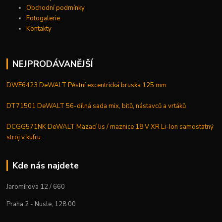
Obchodní podmínky
Fotogalerie
Kontakty
NEJPRODÁVANĚJŠÍ
DWE6423 DeWALT Pěstní excentrická bruska 125 mm
DT71501 DeWALT 56-dílná sada mix, bitů, nástavců a vrtáků
DCGG571NK DeWALT Mazací lis / maznice 18 V XR Li-Ion samostatný
stroj v kufru
Kde nás najdete
Jaromírova 12 / 660
Praha 2 - Nusle, 128 00