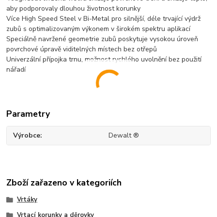
aby podporovaly dlouhou životnost korunky
Více High Speed Steel v Bi-Metal pro silnější, déle trvající výdrž
zubů s optimalizovaným výkonem v širokém spektru aplikací
Speciálně navržené geometrie zubů poskytuje vysokou úroveň
povrchové úpravě viditelných místech bez otřepů
Univerzální přípojka trnu, možnost rychlého uvolnění bez použití
nářadí
Parametry
Výrobce
Dewalt ®
Zboží zařazeno v kategoriích
Vrtáky
Vrtací korunky a děrovky