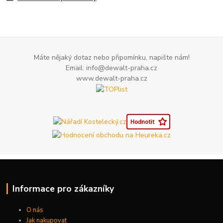
Máte nějaký dotaz nebo připomínku, napište nám!
Email: info@dewalt-praha.cz
www.dewalt-praha.cz
Informace pro zákazníky
O nás
Jak nakupovat