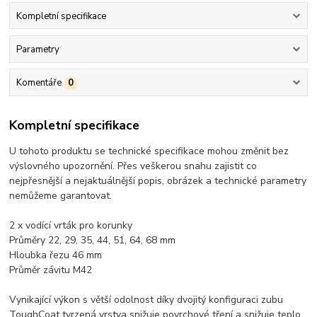
Kompletní specifikace
Parametry
Komentáře
0
Kompletní specifikace
U tohoto produktu se technické specifikace mohou změnit bez
výslovného upozornění. Přes veškerou snahu zajistit co
nejpřesnější a nejaktuálnější popis, obrázek a technické parametry
nemůžeme garantovat.
2 x vodící vrták pro korunky
Průměry 22, 29, 35, 44, 51, 64, 68 mm
Hloubka řezu 46 mm
Průměr závitu M42
Vynikající výkon s větší odolnost díky dvojitý konfiguraci zubu
ToughCoat tvrzená vrstva snižuje povrchové tření a snižuje teplo,