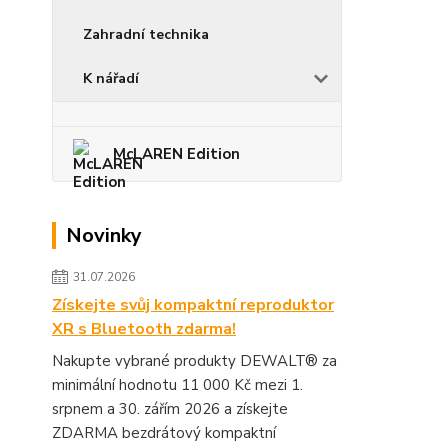
Zahradní technika
K nářadí
McLAREN Edition
Novinky
31.07.2026
Získejte svůj kompaktní reproduktor
XR s Bluetooth zdarma!
Nakupte vybrané produkty DEWALT® za
minimální hodnotu 11 000 Kč mezi 1.
srpnem a 30. zářím 2026 a získejte
ZDARMA bezdrátový kompaktní