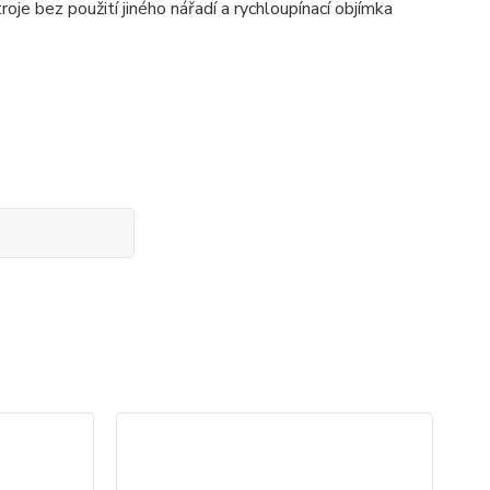
ez použití jiného nářadí a rychloupínací objímka