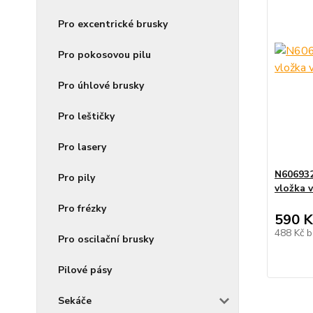
Pro excentrické brusky
Pro pokosovou pilu
Pro úhlové brusky
Pro leštičky
Pro lasery
N60693
Pro pily
vložka 
Pro frézky
590 K
488 Kč
b
Pro oscilační brusky
Pilové pásy
Sekáče