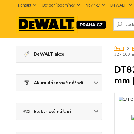
Kontakt
Ochodní podmínky
Novinky
DeWALT
Úvod
P
DeWALT akce
32 - 160 m
DT82
mm 
Akumulátorové nářadí
Elektrické nářadí