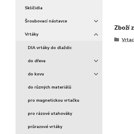
Sklíčidla
Šroubovací nástavce
Zboží 
Vrtáky
Vrtac
DIA vrtáky do dlaždic
do dřeva
do kovu
do různých materiálů
pro magnetickou vrtačku
pro rázové utahováky
průrazové vrtáky