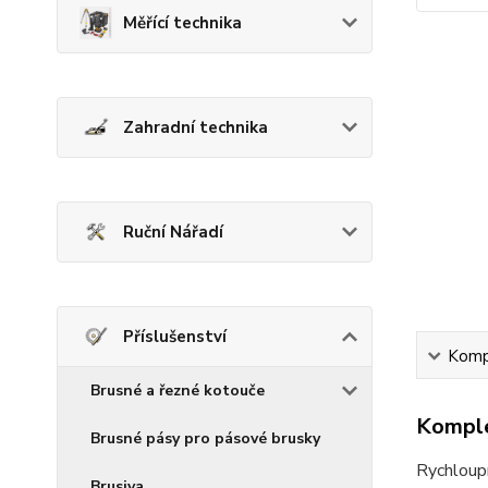
Měřící technika
Zahradní technika
Ruční Nářadí
Příslušenství
Kompl
Brusné a řezné kotouče
Komple
Brusné pásy pro pásové brusky
Rychloupí
Brusiva